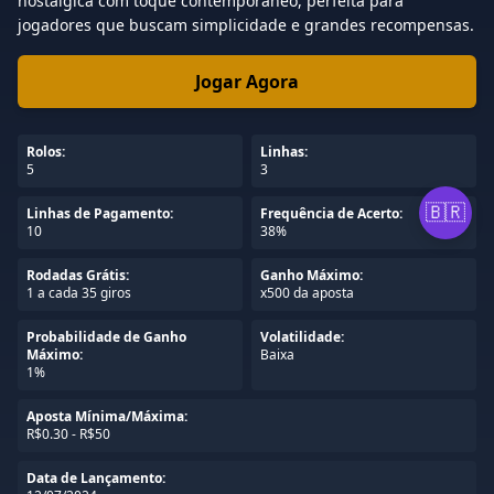
nostálgica com toque contemporâneo, perfeita para
jogadores que buscam simplicidade e grandes recompensas.
Jogar Agora
Rolos:
Linhas:
5
3
🇧🇷
Linhas de Pagamento:
Frequência de Acerto:
10
38%
Rodadas Grátis:
Ganho Máximo:
1 a cada 35 giros
x500 da aposta
Probabilidade de Ganho
Volatilidade:
Máximo:
Baixa
1%
Aposta Mínima/Máxima:
R$0.30 - R$50
Data de Lançamento: