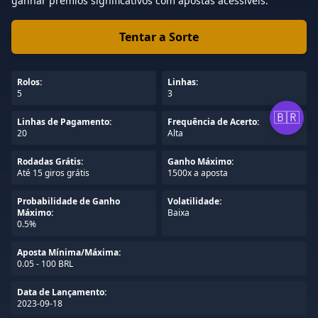
ganhar prêmios significativos com apostas acessíveis.
Tentar a Sorte
Rolos:
Linhas:
5
3
🇧🇷
Linhas de Pagamento:
Frequência de Acerto:
20
Alta
Rodadas Grátis:
Ganho Máximo:
Até 15 giros grátis
1500x a aposta
Probabilidade de Ganho
Volatilidade:
Máximo:
Baixa
0.5%
Aposta Mínima/Máxima:
0.05 - 100 BRL
Data de Lançamento:
2023-09-18