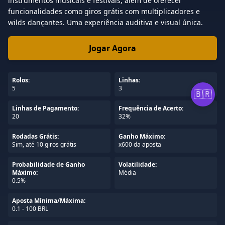
instrumentos musicais e festivais, além de oferecer
funcionalidades como giros grátis com multiplicadores e
wilds dançantes. Uma experiência auditiva e visual única.
Jogar Agora
Rolos:
Linhas:
5
3
🇧🇷
Linhas de Pagamento:
Frequência de Acerto:
20
32%
Rodadas Grátis:
Ganho Máximo:
Sim, até 10 giros grátis
x600 da aposta
Probabilidade de Ganho
Volatilidade:
Máximo:
Média
0.5%
Aposta Mínima/Máxima:
0.1 - 100 BRL